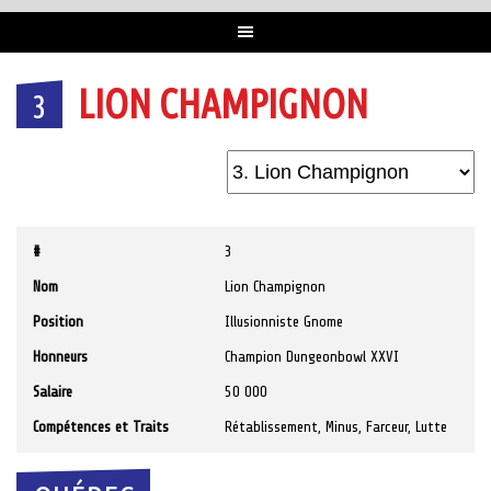
LION CHAMPIGNON
3
#
3
Nom
Lion Champignon
Position
Illusionniste Gnome
Honneurs
Champion Dungeonbowl XXVI
Salaire
50 000
Compétences et Traits
Rétablissement, Minus, Farceur, Lutte