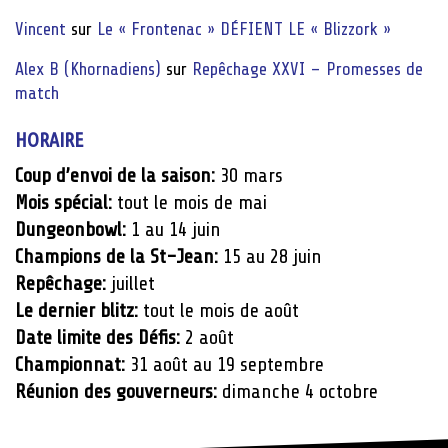
Vincent
sur
Le « Frontenac » DÉFIENT LE « Blizzork »
Alex B (Khornadiens)
sur
Repêchage XXVI – Promesses de
match
HORAIRE
Coup d’envoi de la saison:
30 mars
Mois spécial:
tout le mois de mai
Dungeonbowl:
1 au 14 juin
Champions de la St-Jean:
15 au 28 juin
Repêchage:
juillet
Le dernier blitz:
tout le mois de août
Date limite des Défis:
2 août
Championnat:
31 août au 19 septembre
Réunion des gouverneurs:
dimanche 4 octobre