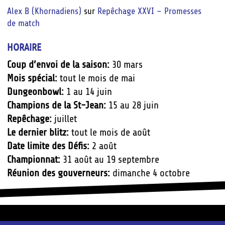
Alex B (Khornadiens)
sur
Repêchage XXVI – Promesses
de match
HORAIRE
Coup d’envoi de la saison:
30 mars
Mois spécial:
tout le mois de mai
Dungeonbowl:
1 au 14 juin
Champions de la St-Jean:
15 au 28 juin
Repêchage:
juillet
Le dernier blitz:
tout le mois de août
Date limite des Défis:
2 août
Championnat:
31 août au 19 septembre
Réunion des gouverneurs:
dimanche 4 octobre