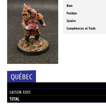
Nom
Position
Salaire
Compétences et Traits
QUÉBEC
SAISON
SAISON XXVI
TOTAL