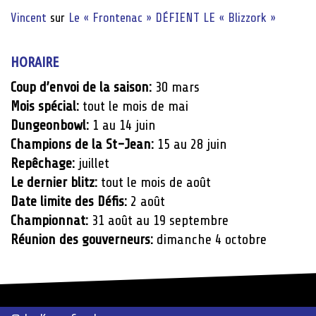
Vincent
sur
Le « Frontenac » DÉFIENT LE « Blizzork »
HORAIRE
Coup d’envoi de la saison:
30 mars
Mois spécial:
tout le mois de mai
Dungeonbowl:
1 au 14 juin
Champions de la St-Jean:
15 au 28 juin
Repêchage:
juillet
Le dernier blitz:
tout le mois de août
Date limite des Défis:
2 août
Championnat:
31 août au 19 septembre
Réunion des gouverneurs:
dimanche 4 octobre