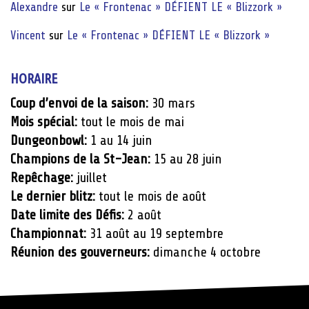
Alexandre
sur
Le « Frontenac » DÉFIENT LE « Blizzork »
Vincent
sur
Le « Frontenac » DÉFIENT LE « Blizzork »
HORAIRE
Coup d’envoi de la saison:
30 mars
Mois spécial:
tout le mois de mai
Dungeonbowl:
1 au 14 juin
Champions de la St-Jean:
15 au 28 juin
Repêchage:
juillet
Le dernier blitz:
tout le mois de août
Date limite des Défis:
2 août
Championnat:
31 août au 19 septembre
Réunion des gouverneurs:
dimanche 4 octobre