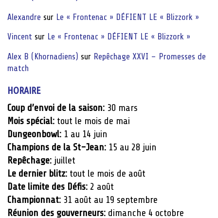
Alexandre
sur
Le « Frontenac » DÉFIENT LE « Blizzork »
Vincent
sur
Le « Frontenac » DÉFIENT LE « Blizzork »
Alex B (Khornadiens)
sur
Repêchage XXVI – Promesses de
match
HORAIRE
Coup d’envoi de la saison:
30 mars
Mois spécial:
tout le mois de mai
Dungeonbowl:
1 au 14 juin
Champions de la St-Jean:
15 au 28 juin
Repêchage:
juillet
Le dernier blitz:
tout le mois de août
Date limite des Défis:
2 août
Championnat:
31 août au 19 septembre
Réunion des gouverneurs:
dimanche 4 octobre