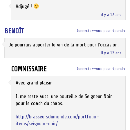
Adjugé !
il y a 12 ans
BENOÎT
Connectez-vous pour répondre
Je pourrais apporter le vin de la mort pour l’occasion.
il y a 12 ans
COMMISSAIRE
Connectez-vous pour répondre
Avec grand plaisir !
Il me reste aussi une bouteille de Seigneur Noir
pour le coach du chaos.
http://brasseursdumonde.com/portfolio-
items/seigneur-noir/