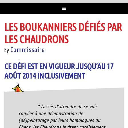
LES BOUKANNIERS DÉFIÉS PAR
LES CHAUDRONS
Commissaire
by
CE DÉFI EST EN VIGUEUR JUSQU’AU 17
AOÛT 2014 INCLUSIVEMENT
“
Lassés d’attendre de se voir
convier à une démonstration de
(dé)peinturage par leurs homologues du
Chaos, les Chaudrons invitent cordialement