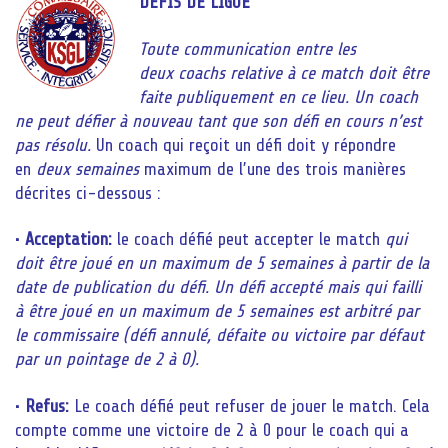
DÉFIS DE LIGUE
Toute communication
entre les
deux
coachs relative à ce match doit être
faite publiquement en ce lieu.
Un coach
ne peut défier à nouveau tant que son défi en cours n’est
pas résolu.
Un coach qui reçoit un défi doit y répondre
en
deux semaines
maximum de l’une des trois manières
décrites ci-dessous :
•
Acceptation:
le coach défié peut accepter le match
qui
doit être joué en un maximum de 5 semaines à partir de la
date de publication du défi. Un défi accepté mais qui failli
à être joué en un maximum de 5 semaines est arbitré par
le commissaire
(défi annulé, défaite ou victoire par défaut
par un pointage de 2 à 0).
•
Refus:
Le coach défié peut refuser de jouer le match. Cela
compte comme une victoire de 2 à 0 pour le coach qui a