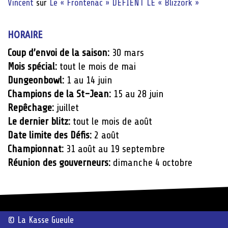
Vincent
sur
Le « Frontenac » DÉFIENT LE « Blizzork »
HORAIRE
Coup d’envoi de la saison:
30 mars
Mois spécial:
tout le mois de mai
Dungeonbowl:
1 au 14 juin
Champions de la St-Jean:
15 au 28 juin
Repêchage:
juillet
Le dernier blitz:
tout le mois de août
Date limite des Défis:
2 août
Championnat:
31 août au 19 septembre
Réunion des gouverneurs:
dimanche 4 octobre
© La Kasse Gueule