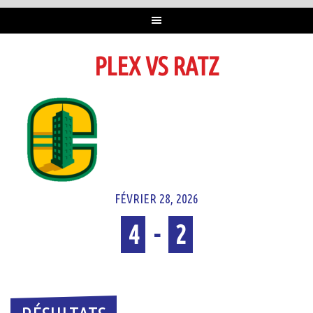
PLEX VS RATZ
FÉVRIER 28, 2026
4
-
2
Temps plein