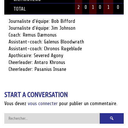
2
0
1
0
1
0
TOTAL
Journaliste d'équipe: Bob Bifford
Journaliste d'équipe: Jim Johnson
Coach: Remus Dæmonus
Assistant-coach: Galenus Bloodwrath
Assistant-coach: Chronos Rageblade
Apothicaire: Severed Agony
Cheerleader: Antaro Khronus
Cheerleader: Pasanius Insane
START A CONVERSATION
Vous devez
vous connecter
pour publier un commentaire.
Rechercher :