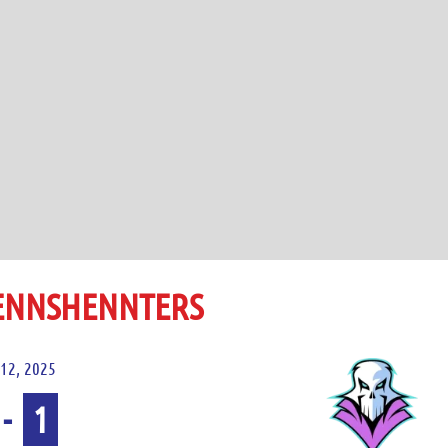
 ENNSHENNTERS
12, 2025
-
1