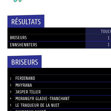
Temps plein
RÉSULTATS
ÉQUIPE
TOUC
BRISEURS
1
1
ENNSHENNTERS
BRISEURS
JOUEUR
#
FERDINAND
1
MHYRANA
2
JASPER TILLER
3
MORANGYR GLAIVE-TRANCHANT
4
LE TRAQUEUR DE LA NUIT
5