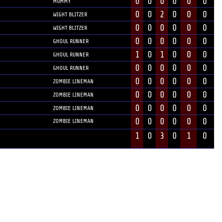
0
0
0
0
0
0
MUMMY
0
0
2
0
0
0
WIGHT BLITZER
0
0
0
0
0
0
WIGHT BLITZER
0
0
0
0
0
0
GHOUL RUNNER
1
0
1
0
0
0
GHOUL RUNNER
0
0
0
0
0
0
GHOUL RUNNER
0
0
0
0
0
0
ZOMBIE LINEMAN
0
0
0
0
0
0
ZOMBIE LINEMAN
0
0
0
0
0
0
ZOMBIE LINEMAN
0
0
0
0
0
0
ZOMBIE LINEMAN
1
0
3
0
1
0