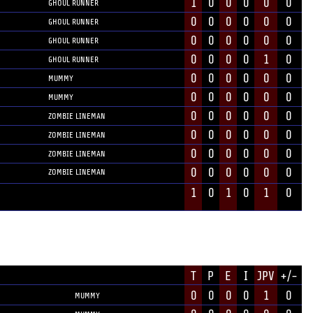
1
0
0
0
0
0
GHOUL RUNNER
0
0
0
0
0
0
GHOUL RUNNER
0
0
0
0
0
0
GHOUL RUNNER
0
0
0
0
1
0
GHOUL RUNNER
0
0
0
0
0
0
MUMMY
0
0
0
0
0
0
MUMMY
0
0
0
0
0
0
ZOMBIE LINEMAN
0
0
0
0
0
0
ZOMBIE LINEMAN
0
0
0
0
0
0
ZOMBIE LINEMAN
0
0
0
0
0
0
ZOMBIE LINEMAN
1
0
1
0
1
0
T
P
E
I
JPV
+/-
POSITION
0
0
0
0
1
0
MUMMY