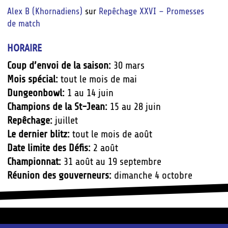
Alex B (Khornadiens)
sur
Repêchage XXVI – Promesses
de match
HORAIRE
Coup d’envoi de la saison:
30 mars
Mois spécial:
tout le mois de mai
Dungeonbowl:
1 au 14 juin
Champions de la St-Jean:
15 au 28 juin
Repêchage:
juillet
Le dernier blitz:
tout le mois de août
Date limite des Défis:
2 août
Championnat:
31 août au 19 septembre
Réunion des gouverneurs:
dimanche 4 octobre