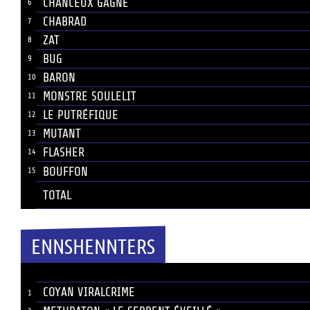
CHANCEUX GAGNÉ
6
CHABRAD
7
ZAT
8
BUG
9
BARON
10
MONSTRE SOULELIT
11
LE PUTRÉFIQUE
12
MUTANT
13
FLASHER
14
BOUFFON
15
TOTAL
ENNSHENNTERS
JOUEUR
#
COYAN VIRALCRIME
1