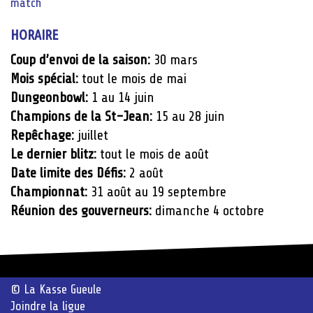
match
HORAIRE
Coup d’envoi de la saison:
30 mars
Mois spécial:
tout le mois de mai
Dungeonbowl:
1 au 14 juin
Champions de la St-Jean:
15 au 28 juin
Repêchage:
juillet
Le dernier blitz:
tout le mois de août
Date limite des Défis:
2 août
Championnat:
31 août au 19 septembre
Réunion des gouverneurs:
dimanche 4 octobre
© La Kasse Gueule
Joindre la ligue