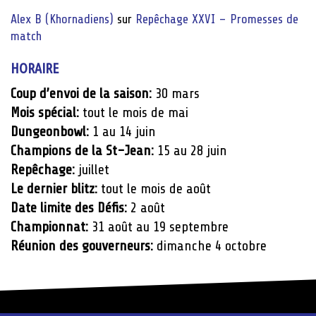
Alex B (Khornadiens)
sur
Repêchage XXVI – Promesses de
match
HORAIRE
Coup d’envoi de la saison:
30 mars
Mois spécial:
tout le mois de mai
Dungeonbowl:
1 au 14 juin
Champions de la St-Jean:
15 au 28 juin
Repêchage:
juillet
Le dernier blitz:
tout le mois de août
Date limite des Défis:
2 août
Championnat:
31 août au 19 septembre
Réunion des gouverneurs:
dimanche 4 octobre