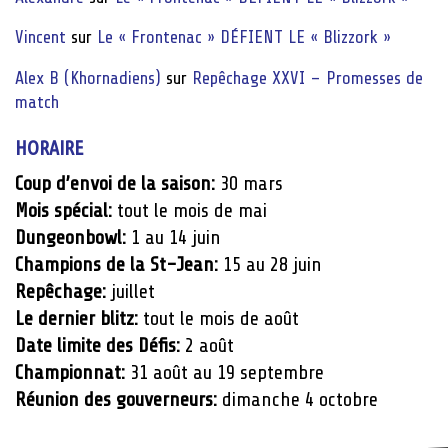
Vincent
sur
Le « Frontenac » DÉFIENT LE « Blizzork »
Alex B (Khornadiens)
sur
Repêchage XXVI – Promesses de
match
HORAIRE
Coup d’envoi de la saison:
30 mars
Mois spécial:
tout le mois de mai
Dungeonbowl:
1 au 14 juin
Champions de la St-Jean:
15 au 28 juin
Repêchage:
juillet
Le dernier blitz:
tout le mois de août
Date limite des Défis:
2 août
Championnat:
31 août au 19 septembre
Réunion des gouverneurs:
dimanche 4 octobre