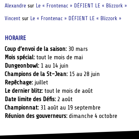
Alexandre
sur
Le « Frontenac » DÉFIENT LE « Blizzork »
Vincent
sur
Le « Frontenac » DÉFIENT LE « Blizzork »
HORAIRE
Coup d’envoi de la saison:
30 mars
Mois spécial:
tout le mois de mai
Dungeonbowl:
1 au 14 juin
Champions de la St-Jean:
15 au 28 juin
Repêchage:
juillet
Le dernier blitz:
tout le mois de août
Date limite des Défis:
2 août
Championnat:
31 août au 19 septembre
Réunion des gouverneurs:
dimanche 4 octobre