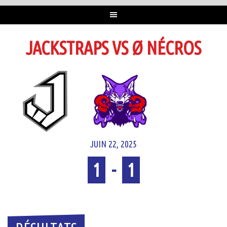
JACKSTRAPS VS Ø NÉCROS
JUIN 22, 2025
1
-
1
Temps plein