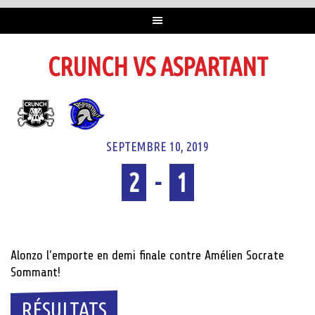
CRUNCH VS ASPARTANT
SEPTEMBRE 10, 2019
2
-
1
Temps plein
Alonzo l'emporte en demi finale contre Amélien Socrate
Sommant!
RÉSULTATS